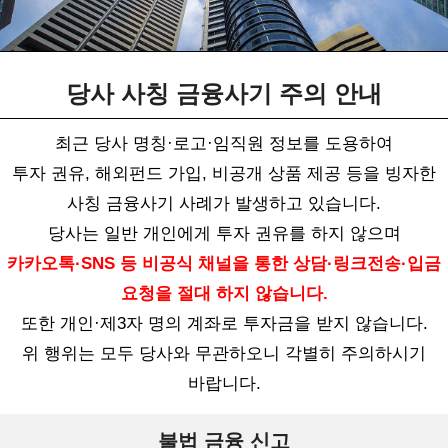
당사 사칭 금융사기 주의 안내
최근 당사 명칭·로고·임직원 정보를 도용하여
투자 권유, 해외펀드 가입, 비공개 상품 제공 등을 빙자한
사칭 금융사기 사례가 발생하고 있습니다.
당사는 일반 개인에게 투자 권유를 하지 않으며
공시정보
카카오톡·SNS 등 비공식 채널을 통한 상담·링크전송·입금
요청을 절대 하지 않습니다.
2026-05-07
또한 개인·제3자 명의 계좌로 투자금을 받지 않습니다.
[정기공시] 영업보고서 (2026년 3월)
위 행위는 모두 당사와 무관하오니 각별히 주의하시기
바랍니다.
2026-03-27
불법 금융 신고